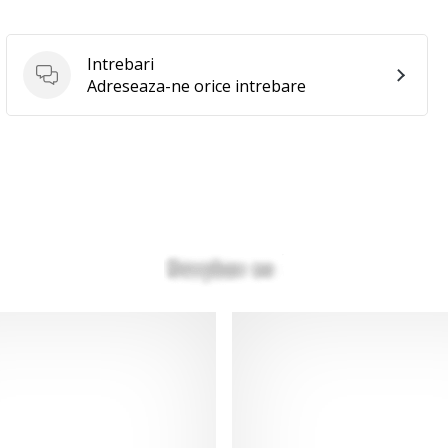
Intrebari
Intrebari
Adreseaza-ne orice intrebare