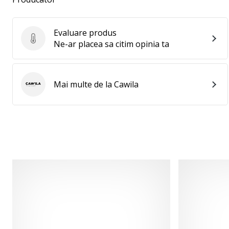
Evaluare produs
Evaluare produs
Ne-ar placea sa citim opinia ta
Mai multe de la Cawila
Cawila