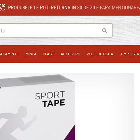
PRODUSELE LE POTI RETURNA IN 30 DE ZILE
FARA MENTIONAREA
Cauta
RACAMINTE
MINGI
PLASE
ACCESORII
VOLEI DE PLAJA
TIMP LIBER