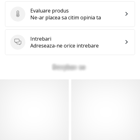
Evaluare produs
Evaluare produs
Ne-ar placea sa citim opinia ta
Intrebari
Intrebari
Adreseaza-ne orice intrebare