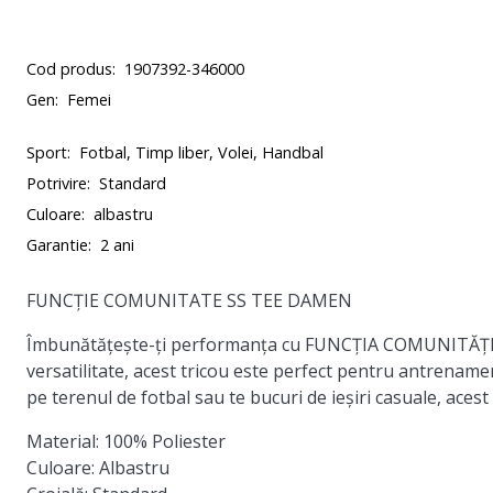
Cod produs:
1907392-346000
Gen:
Femei
Sport:
Fotbal, Timp liber, Volei, Handbal
Potrivire:
Standard
Culoare:
albastru
Garantie:
2 ani
FUNCȚIE COMUNITATE SS TEE DAMEN
Îmbunătățește-ți performanța cu FUNCȚIA COMUNITĂȚII 
versatilitate, acest tricou este perfect pentru antrenamente
pe terenul de fotbal sau te bucuri de ieșiri casuale, acest 
Material:
100% Poliester
Culoare:
Albastru