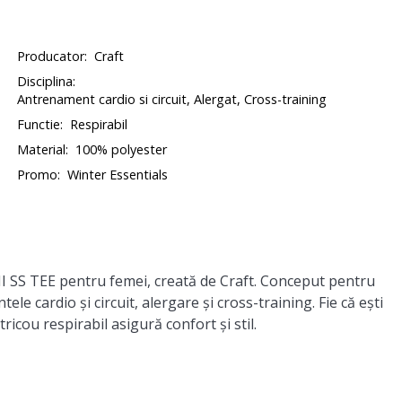
Producator:
Craft
Disciplina:
Antrenament cardio si circuit, Alergat, Cross-training
Functie:
Respirabil
Material:
100% polyester
Promo:
Winter Essentials
SS TEE pentru femei, creată de Craft. Conceput pentru
le cardio și circuit, alergare și cross-training. Fie că ești
tricou respirabil asigură confort și stil.