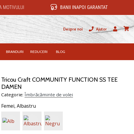
 MOTIVULUI
BANII INAPOI GARANTAT
Despre noi
Ajutor
Utilizator
Cos
BRANDURI
REDUCERI
BLOG
Tricou Craft COMMUNITY FUNCTION SS TEE
DAMEN
Categorie:
Îmbrăcăminte de volei
Femei,
Albastru