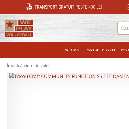
TRANSPORT GRATUIT
PESTE 400 LEI
WePlayVolleyball.ro
NOUTATI
PANTOFI DE VOLEI
IMB
Îmbrăcăminte de volei