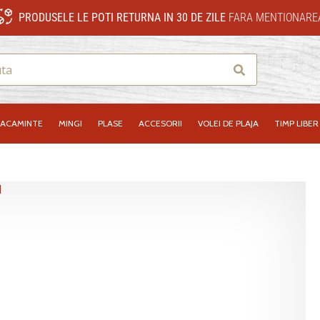
PRODUSELE LE POTI RETURNA IN 30 DE ZILE
FARA MENTIONAREA
Cauta
RACAMINTE
MINGI
PLASE
ACCESORII
VOLEI DE PLAJA
TIMP LIBER