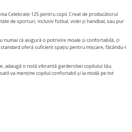
Erima Celebrate 125 pentru copii. Creat de producătorul
te de sporturi, inclusiv fotbal, volei și handbal, sau pur
u numai că asigură o potrivire moale și confortabilă, ci
a standard oferă suficient spațiu pentru mișcare, făcându-l
re, adaugă o notă vibrantă garderobei copilului tău.
atil va menține copilul confortabil și la modă pe tot