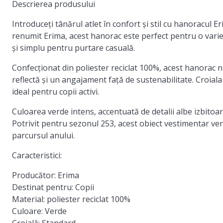
Descrierea produsului
Introduceți tânărul atlet în confort și stil cu hanoracul 
renumit Erima, acest hanorac este perfect pentru o varieta
și simplu pentru purtare casuală.
Confecționat din poliester reciclat 100%, acest hanorac n
reflectă și un angajament față de sustenabilitate. Croial
ideal pentru copii activi.
Culoarea verde intens, accentuată de detalii albe izbitoa
Potrivit pentru sezonul 253, acest obiect vestimentar vers
parcursul anului.
Caracteristici:
Producător: Erima
Destinat pentru: Copii
Material: poliester reciclat 100%
Culoare: Verde