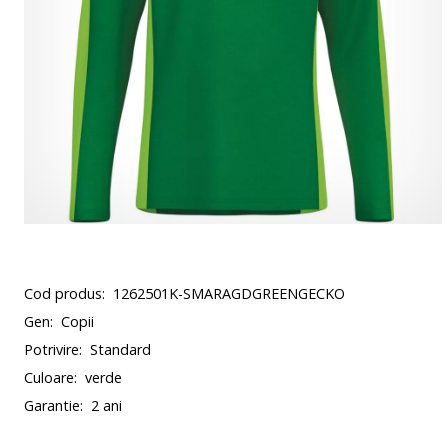
Cod produs:
1262501K-SMARAGDGREENGECKO
Gen:
Copii
Potrivire:
Standard
Culoare:
verde
Garantie:
2 ani