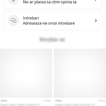
Evaluare produs
Ne-ar placea sa citim opinia ta
Intrebari
Intrebari
Adreseaza-ne orice intrebare