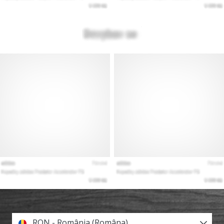
RON - România (Româna)