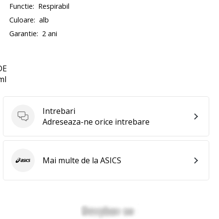
Functie:
Respirabil
Culoare:
alb
Garantie:
2 ani
DE
ml
Intrebari
Intrebari
Adreseaza-ne orice intrebare
Mai multe de la ASICS
ASICS