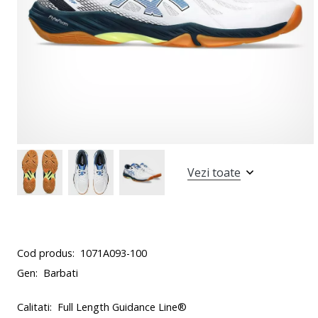
Vezi toate
Cod produs:
1071A093-100
Gen:
Barbati
Calitati:
Full Length Guidance Line®