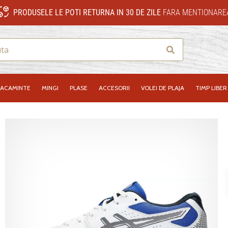
PRODUSELE LE POTI RETURNA IN 30 DE ZILE
FARA MENTIONAREA
Cauta
RACAMINTE
MINGI
PLASE
ACCESORII
VOLEI DE PLAJA
TIMP LIBER