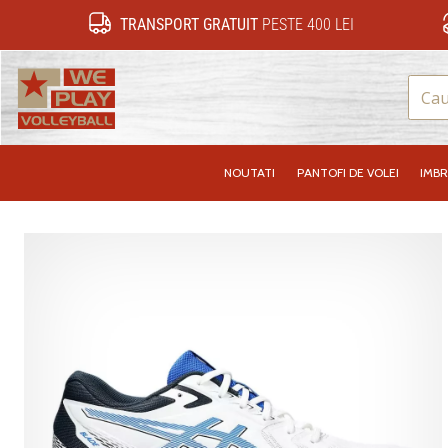
TRANSPORT GRATUIT
PESTE 400 LEI
WePlayVolleyball.ro
NOUTATI
PANTOFI DE VOLEI
IMB