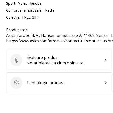
Sport:
Volei, Handbal
Confort si amortizare:
Medie
Colectie:
FREE GIFT
Producator
Asics Europe B. V.
, Hansemannstrasse 2, 41468 Neuss - 
https://www.asics.com/at/de-at/contact-us/contact-us.ht
Evaluare produs
Evaluare produs
Ne-ar placea sa citim opinia ta
Tehnologie produs
Tehnologie produs