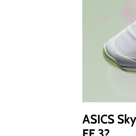
ASICS Sky 
FF 3?