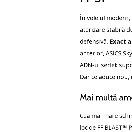
În voleiul modern, 
aterizare stabilă d
defensivă.
Exact a
anterior, ASICS Sky
ADN-ul seriei: sup
Dar ce aduce nou, m
Mai multă amo
Cea mai mare schimb
loc de FF BLAST™ 