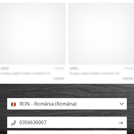
RON - România (Româna)
0356630007