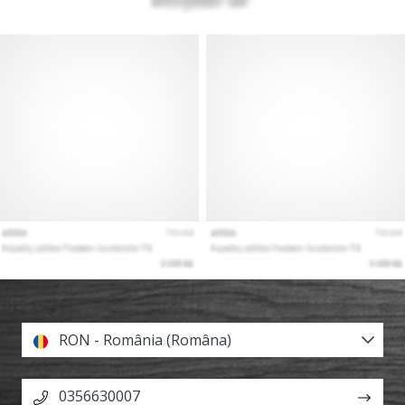
RON - România (Româna)
0356630007