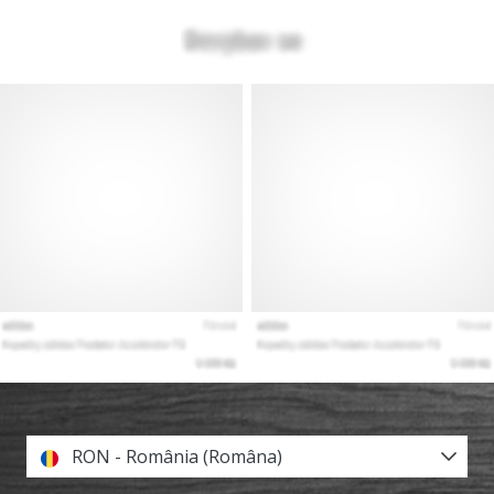
RON - România (Româna)