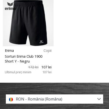
Erima
Copii
Sorturi Erima Club 1900
Short Y
- Negru
172 lei
107 lei
Ultimul preț minim
107 lei
RON - România (Româna)