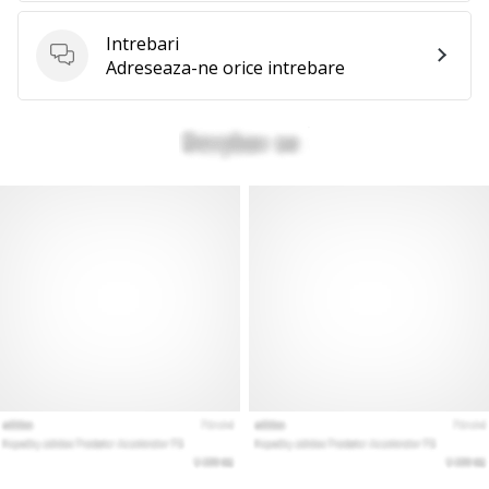
Intrebari
Intrebari
Adreseaza-ne orice intrebare