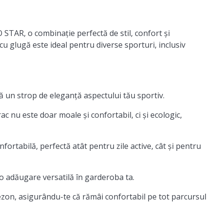
 STAR, o combinație perfectă de stil, confort și
u glugă este ideal pentru diverse sporturi, inclusiv
un strop de eleganță aspectului tău sportiv.
ac nu este doar moale și confortabil, ci și ecologic,
fortabilă, perfectă atât pentru zile active, cât și pentru
 o adăugare versatilă în garderoba ta.
ezon, asigurându-te că rămâi confortabil pe tot parcursul