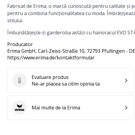
Fabricat de Erima, o marcă cunoscută pentru calitate și
pentru a combina funcționalitatea cu moda. Îmbrățișează 
stilului.
Îmbunătățește-ți garderoba astăzi cu hanoracul EVO STAR ș
Producator
Erima GmbH
, Carl-Zeiss-Straße 10, 72793 Pfullingen - D
https://www.erima.de/kontaktformular
Evaluare produs
Evaluare produs
Ne-ar placea sa citim opinia ta
Mai multe de la Erima
Erima