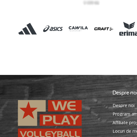
Despre no
Despre noi
Program am
Affiliate pr
Locuri de mu