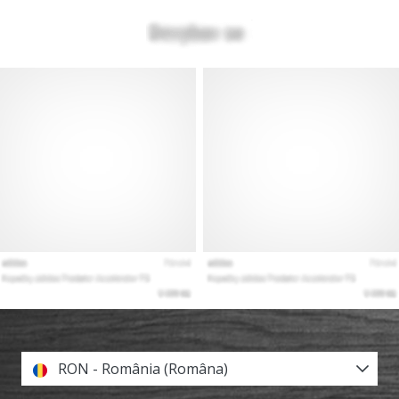
RON - România (Româna)