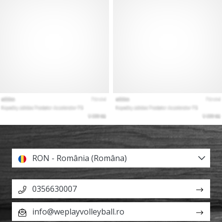
RON - România (Româna)
0356630007
info@weplayvolleyball.ro