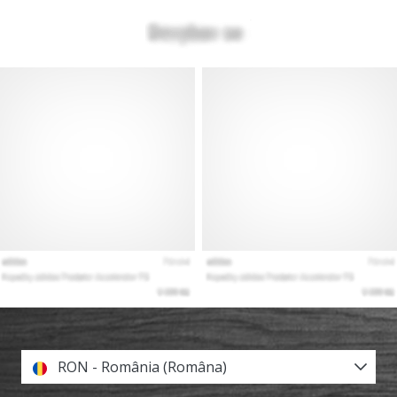
RON - România (Româna)