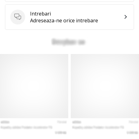
Intrebari
Intrebari
Adreseaza-ne orice intrebare