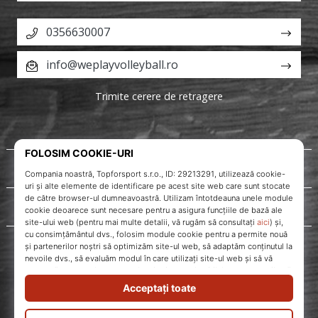
0356630007
info@weplayvolleyball.ro
Trimite cerere de retragere
Despre noi
Servicii clienți
WePlayVolleyball.ro