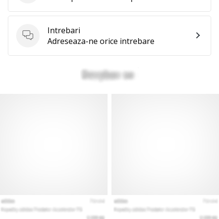
Intrebari
Intrebari
Adreseaza-ne orice intrebare