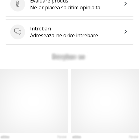
Evaluare produs
Evaluare produs
Ne-ar placea sa citim opinia ta
Intrebari
Intrebari
Adreseaza-ne orice intrebare