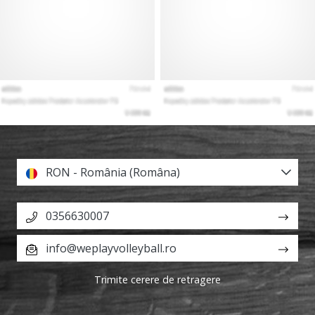
RON - România (Româna)
0356630007
info@weplayvolleyball.ro
Trimite cerere de retragere