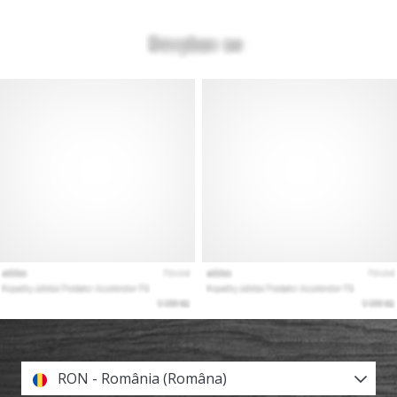
RON - România (Româna)