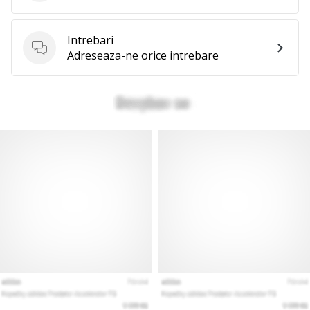
Intrebari
Intrebari
Adreseaza-ne orice intrebare