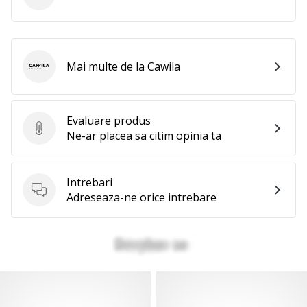
Mai multe de la Cawila
Cawila
Evaluare produs
Evaluare produs
Ne-ar placea sa citim opinia ta
Intrebari
Intrebari
Adreseaza-ne orice intrebare