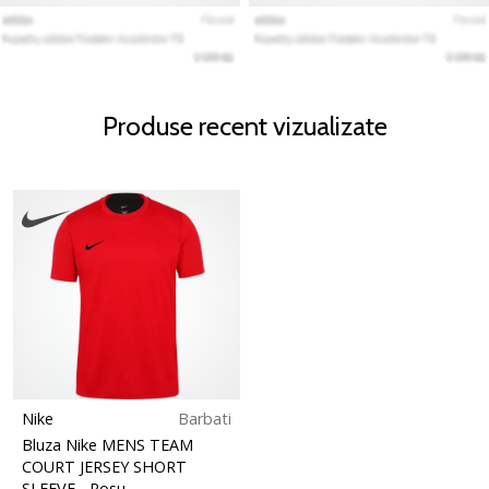
Produse recent vizualizate
Nike
Barbati
Bluza Nike MENS TEAM
COURT JERSEY SHORT
SLEEVE
- Rosu