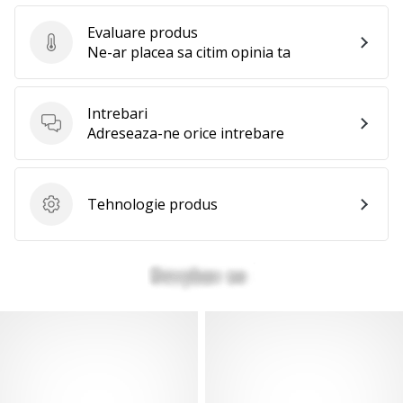
Evaluare produs
Evaluare produs
Ne-ar placea sa citim opinia ta
Intrebari
Intrebari
Adreseaza-ne orice intrebare
Tehnologie produs
Tehnologie produs