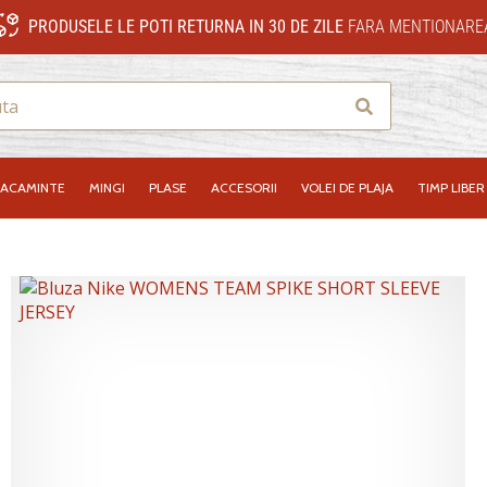
PRODUSELE LE POTI RETURNA IN 30 DE ZILE
FARA MENTIONAREA
Cauta
RACAMINTE
MINGI
PLASE
ACCESORII
VOLEI DE PLAJA
TIMP LIBER