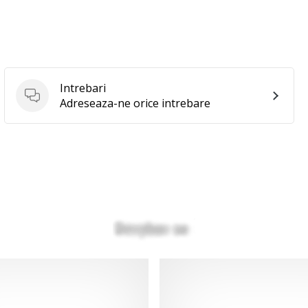
Intrebari
Intrebari
Adreseaza-ne orice intrebare