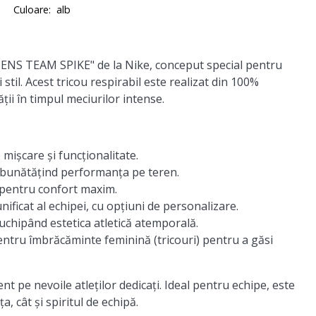
Culoare:
alb
MENS TEAM SPIKE" de la Nike, conceput special pentru
stil. Acest tricou respirabil este realizat din 100%
ii în timpul meciurilor intense.
 mișcare și funcționalitate.
mbunătățind performanța pe teren.
, pentru confort maxim.
ificat al echipei, cu opțiuni de personalizare.
uchipând estetica atletică atemporală.
ntru îmbrăcăminte feminină (tricouri) pentru a găsi
t pe nevoile atleților dedicați. Ideal pentru echipe, este
 cât și spiritul de echipă.