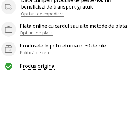
Dacă cumperi produse de peste
400 lei
beneficiezi de transport gratuit
Optiuni de expediere
Plata online cu cardul sau alte metode de plata
Optiuni de plata
Produsele le poti returna in 30 de zile
Politică de retur
Produs original