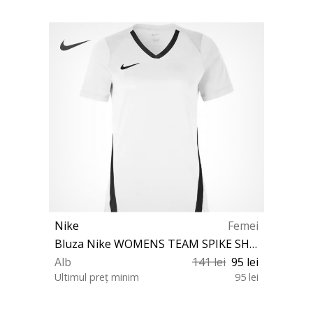
Nike
Femei
Bluza Nike WOMENS TEAM SPIKE SHORT SLEEVE JERSEY
Alb
141 lei
95 lei
Ultimul preț minim
95 lei
L