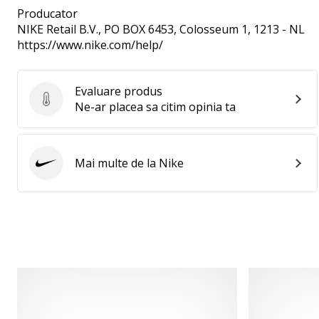
Producator
NIKE Retail B.V.
, PO BOX 6453, Colosseum 1, 1213 - NL
https://www.nike.com/help/
Evaluare produs
Evaluare produs
Ne-ar placea sa citim opinia ta
Mai multe de la Nike
Nike