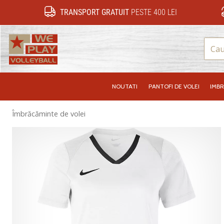
TRANSPORT GRATUIT
PESTE 400 LEI
WePlayVolleyball.ro
NOUTATI
PANTOFI DE VOLEI
IMB
Îmbrăcăminte de volei