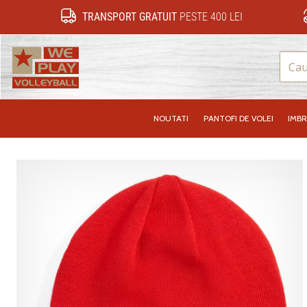
TRANSPORT GRATUIT
PESTE 400 LEI
WePlayVolleyball.ro
NOUTATI
PANTOFI DE VOLEI
IMB