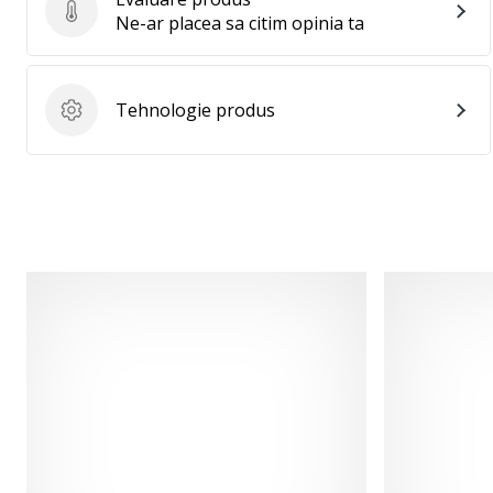
Evaluare produs
Ne-ar placea sa citim opinia ta
Tehnologie produs
Tehnologie produs