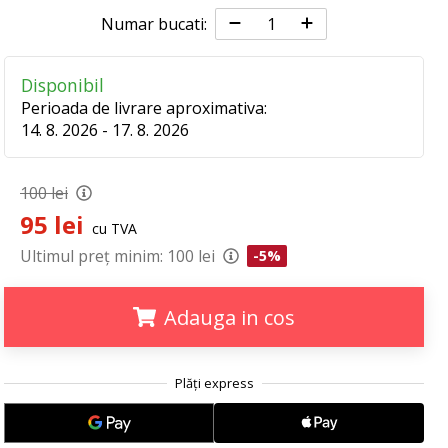
Numar bucati:
Disponibil
Perioada de livrare aproximativa:
14. 8. 2026 - 17. 8. 2026
100 lei
95 lei
cu TVA
Ultimul preț minim:
100 lei
-5%
Adauga in cos
.
.
.