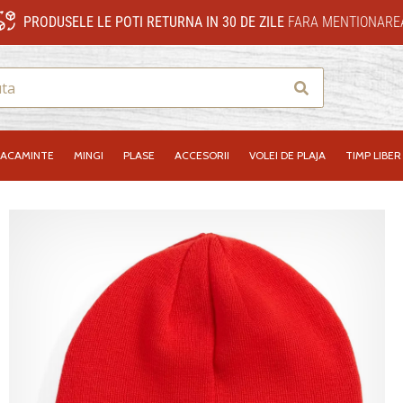
PRODUSELE LE POTI RETURNA IN 30 DE ZILE
FARA MENTIONAREA
Cauta
RACAMINTE
MINGI
PLASE
ACCESORII
VOLEI DE PLAJA
TIMP LIBER