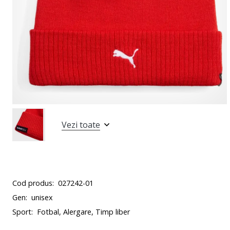
Vezi toate
Cod produs:
027242-01
Gen:
unisex
Sport:
Fotbal, Alergare, Timp liber