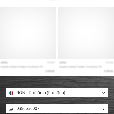
RON - România (Româna)
0356630007