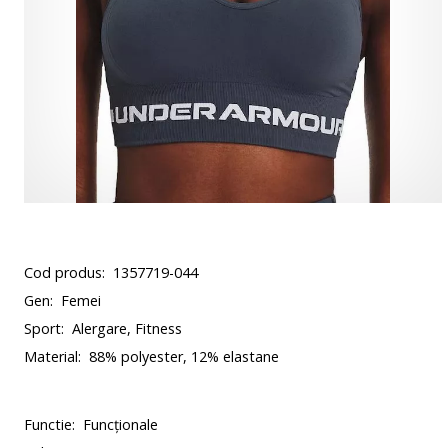
Cod produs:
1357719-044
Gen:
Femei
Sport:
Alergare, Fitness
Material:
88% polyester, 12% elastane
Functie:
Funcționale