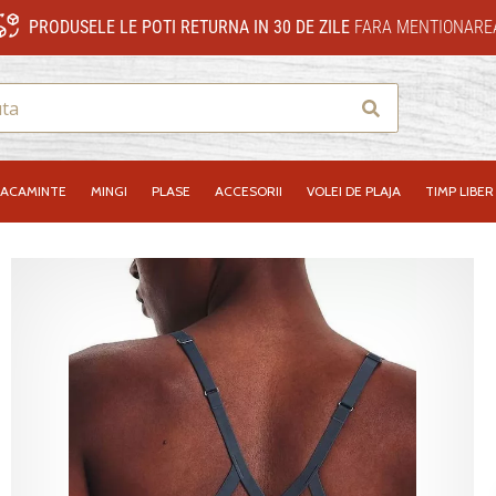
PRODUSELE LE POTI RETURNA IN 30 DE ZILE
FARA MENTIONAREA
Cauta
RACAMINTE
MINGI
PLASE
ACCESORII
VOLEI DE PLAJA
TIMP LIBER