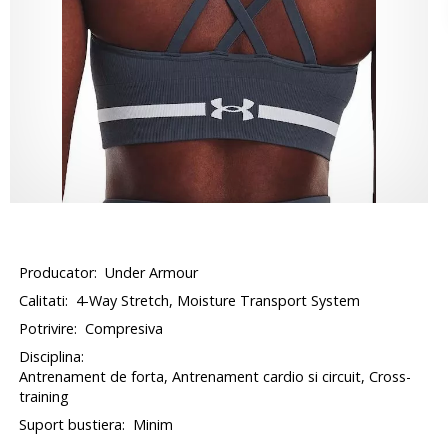
Producator:
Under Armour
Calitati:
4-Way Stretch, Moisture Transport System
Potrivire:
Compresiva
Disciplina:
Antrenament de forta, Antrenament cardio si circuit, Cross-
training
Suport bustiera:
Minim