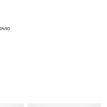
80%9D