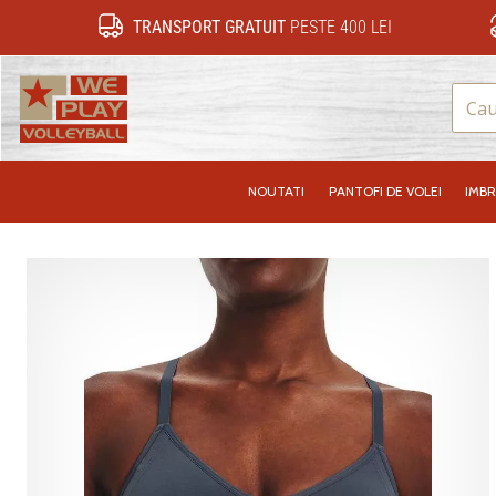
TRANSPORT GRATUIT
PESTE 400 LEI
WePlayVolleyball.ro
NOUTATI
PANTOFI DE VOLEI
IMB