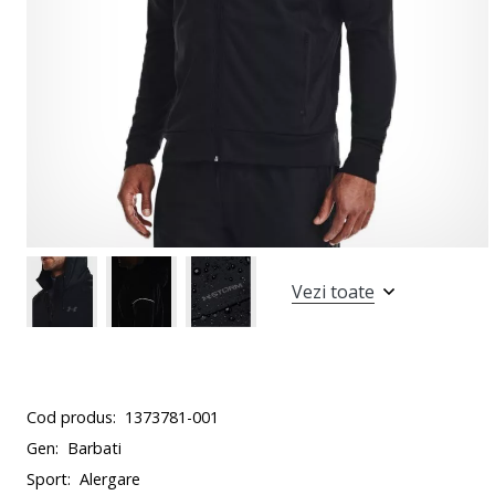
Vezi toate
Cod produs:
1373781-001
Gen:
Barbati
Sport:
Alergare