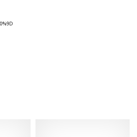
80%9D