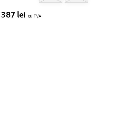
387 lei
cu TVA