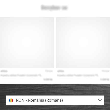
RON - România (Româna)