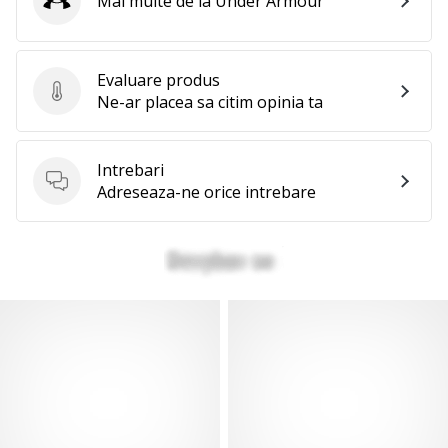
Mai multe de la Under Armour
Under Armour
Evaluare produs
Evaluare produs
Ne-ar placea sa citim opinia ta
Intrebari
Intrebari
Adreseaza-ne orice intrebare