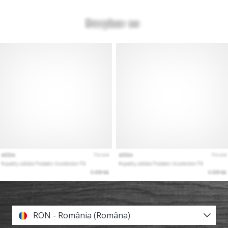
RON - România (Româna)