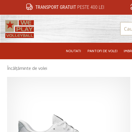
TRANSPORT GRATUIT
PESTE 400 LEI
WePlayVolleyball.ro
NOUTATI
PANTOFI DE VOLEI
IMB
Încălțăminte de volei