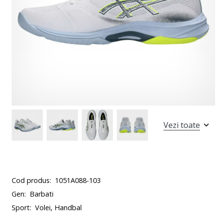
Vezi toate
Cod produs:
1051A088-103
Gen:
Barbati
Sport:
Volei, Handbal