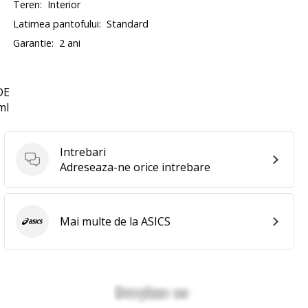
Teren:
Interior
Latimea pantofului:
Standard
Garantie:
2 ani
DE
ml
Intrebari
Intrebari
Adreseaza-ne orice intrebare
Mai multe de la ASICS
ASICS