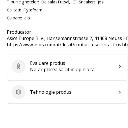
Tipurile ghetelor:
De sala (Futsal, IC), Sneakersi josi
Calitati:
Flytefoam
Culoare:
alb
Producator
Asics Europe B. V.
, Hansemannstrasse 2, 41468 Neuss - 
https://www.asics.com/at/de-at/contact-us/contact-us.ht
Evaluare produs
Evaluare produs
Ne-ar placea sa citim opinia ta
Tehnologie produs
Tehnologie produs