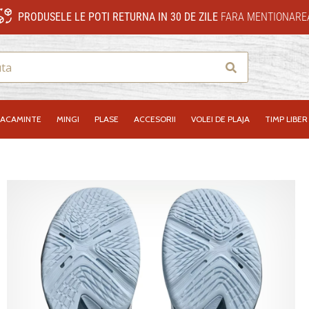
PRODUSELE LE POTI RETURNA IN 30 DE ZILE
FARA MENTIONAREA
Cauta
RACAMINTE
MINGI
PLASE
ACCESORII
VOLEI DE PLAJA
TIMP LIBER