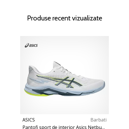
Produse recent vizualizate
ASICS
Barbati
Pantofi sport de interior Asics Netburner Ballistic FF 4 Shoe