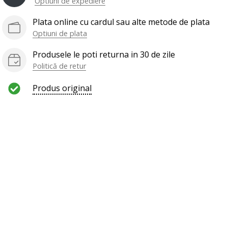
Optiuni de expediere
Plata online cu cardul sau alte metode de plata
Optiuni de plata
Produsele le poti returna in 30 de zile
Politică de retur
Produs original