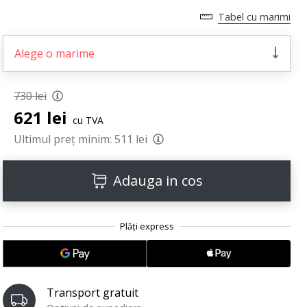
Tabel cu marimi
Alege o marime
730 lei
621 lei
cu TVA
Ultimul preț minim:
511 lei
Adauga in cos
Transport gratuit