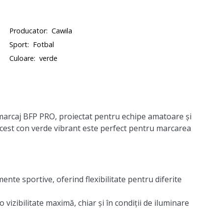
Producator:
Cawila
Sport:
Fotbal
Culoare:
verde
marcaj BFP PRO, proiectat pentru echipe amatoare și
cest con verde vibrant este perfect pentru marcarea
ente sportive, oferind flexibilitate pentru diferite
vizibilitate maximă, chiar și în condiții de iluminare