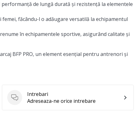
d performanță de lungă durată și rezistență la elementele
și femei, făcându-l o adăugare versatilă la echipamentul
renume în echipamentele sportive, asigurând calitate și
arcaj BFP PRO, un element esențial pentru antrenori și
Intrebari
Intrebari
Adreseaza-ne orice intrebare