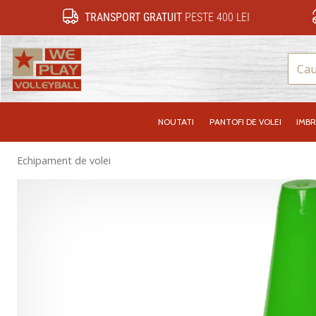
TRANSPORT GRATUIT
PESTE 400 LEI
WePlayVolleyball.ro
NOUTATI
PANTOFI DE VOLEI
IMB
Echipament de volei