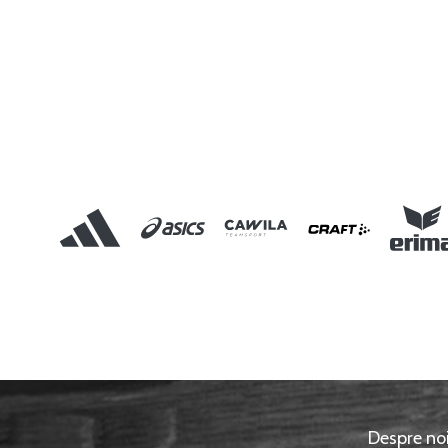
Despre no