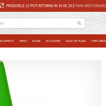
PRODUSELE LE POTI RETURNA IN 30 DE ZILE
FARA MENTIONAREA
Cauta
RACAMINTE
MINGI
PLASE
ACCESORII
VOLEI DE PLAJA
TIMP LIBER