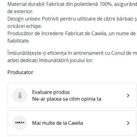
Material durabil:
Fabricat din polietilenă 100%, asigurân
de exterior.
Design unisex:
Potrivit pentru utilizare de către bărbați 
oricărei echipe.
Producător de încredere:
Fabricat de Cawila, un nume de 
fiabilitate.
Îmbunătățește-ți eficiența în antrenament cu Conul de m
atleți dedicați îmbunătățirii jocului lor.
Producator
Evaluare produs
Evaluare produs
Ne-ar placea sa citim opinia ta
Mai multe de la Cawila
Cawila