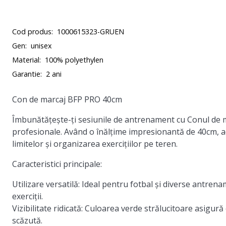
Cod produs:
1000615323-GRUEN
Gen:
unisex
Material:
100% polyethylen
Garantie:
2 ani
Con de marcaj BFP PRO 40cm
Îmbunătățește-ți sesiunile de antrenament cu Conul de 
profesionale. Având o înălțime impresionantă de 40cm, a
limitelor și organizarea exercițiilor pe teren.
Caracteristici principale:
Utilizare versatilă:
Ideal pentru fotbal și diverse antrenam
exerciții.
Vizibilitate ridicată:
Culoarea verde strălucitoare asigură o 
scăzută.