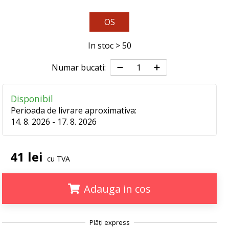
OS
In stoc > 50
Numar bucati:
Disponibil
Perioada de livrare aproximativa:
14. 8. 2026 - 17. 8. 2026
41 lei
cu TVA
Adauga in cos
.
.
.