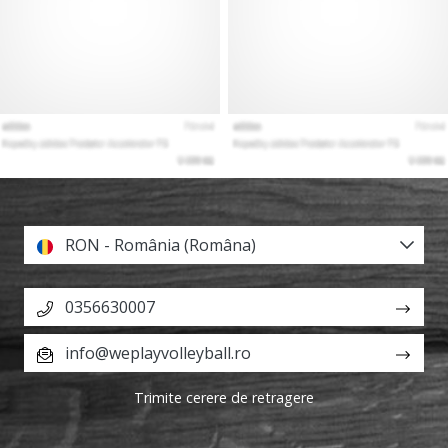
RON - România (Româna)
0356630007
info@weplayvolleyball.ro
Trimite cerere de retragere