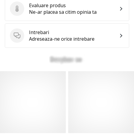
Evaluare produs
Evaluare produs
Ne-ar placea sa citim opinia ta
Intrebari
Intrebari
Adreseaza-ne orice intrebare