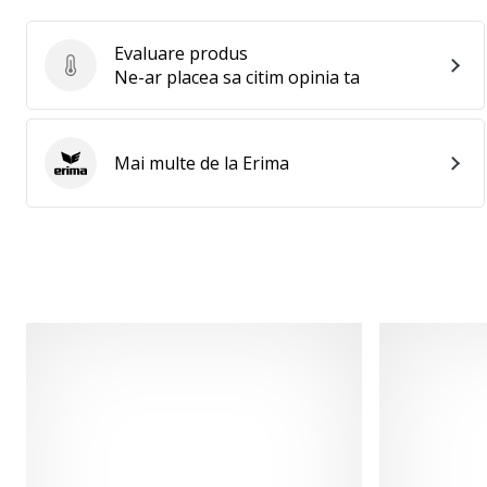
Evaluare produs
Evaluare produs
Ne-ar placea sa citim opinia ta
Mai multe de la Erima
Erima