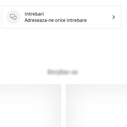
Intrebari
Intrebari
Adreseaza-ne orice intrebare