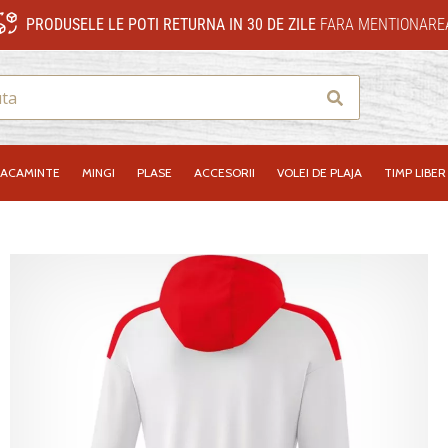
PRODUSELE LE POTI RETURNA IN 30 DE ZILE
FARA MENTIONAREA
Cauta
RACAMINTE
MINGI
PLASE
ACCESORII
VOLEI DE PLAJA
TIMP LIBER