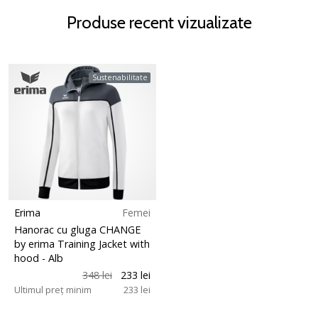
Produse recent vizualizate
Sustenabilitate
Erima
Femei
Hanorac cu gluga CHANGE
by erima Training Jacket with
hood
- Alb
348 lei
233 lei
Ultimul preț minim
233 lei