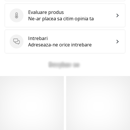
Evaluare produs
Evaluare produs
Ne-ar placea sa citim opinia ta
Intrebari
Intrebari
Adreseaza-ne orice intrebare