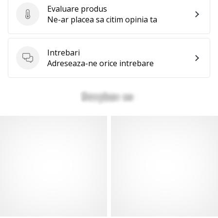
Evaluare produs
Evaluare produs
Ne-ar placea sa citim opinia ta
Intrebari
Intrebari
Adreseaza-ne orice intrebare