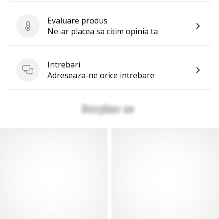
Evaluare produs
Evaluare produs
Ne-ar placea sa citim opinia ta
Intrebari
Intrebari
Adreseaza-ne orice intrebare