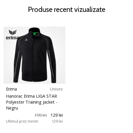
Produse recent vizualizate
Erima
Unisex
Hanorac Erima LIGA STAR
Polyester Training Jacket
-
Negru
199 lei
129 lei
Ultimul preț minim
129 lei