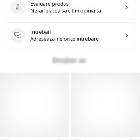
Evaluare produs
Evaluare produs
Ne-ar placea sa citim opinia ta
Intrebari
Intrebari
Adreseaza-ne orice intrebare