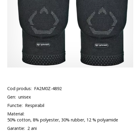
Cod produs:
FA2M0Z-4892
Gen:
unisex
Functie:
Respirabil
Material:
50% cotton, 8% polyester, 30% rubber, 12 % polyamide
Garantie:
2 ani