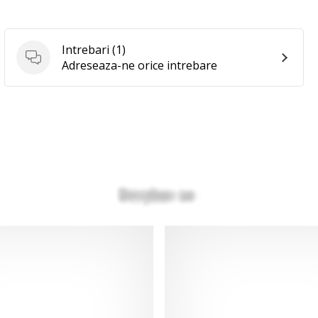
Intrebari
(1)
Intrebari
Adreseaza-ne orice intrebare