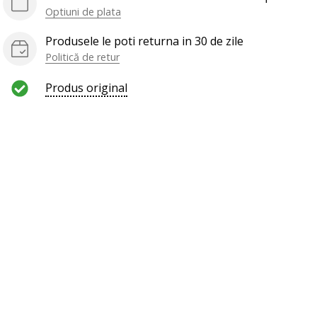
Optiuni de plata
Produsele le poti returna in 30 de zile
Politică de retur
Produs original