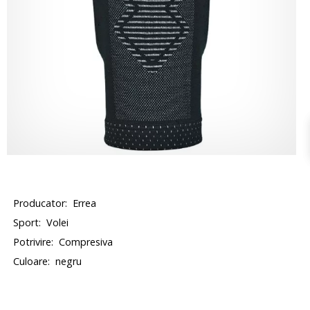
Producator:
Errea
Sport:
Volei
Potrivire:
Compresiva
Culoare:
negru