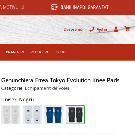
 MOTIVULUI
BANII INAPOI GARANTAT
Despre noi
Ajutor
Utilizator
Cos
BRANDURI
REDUCERI
BLOG
Genunchiera Errea Tokyo Evolution Knee Pads
Categorie:
Echipament de volei
Unisex,
Negru