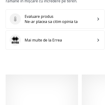
rămâne în mișcare cu încredere pe teren.
Evaluare produs
Evaluare produs
Ne-ar placea sa citim opinia ta
Mai multe de la Errea
Errea