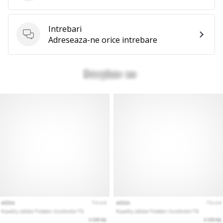
Intrebari
Intrebari
Adreseaza-ne orice intrebare