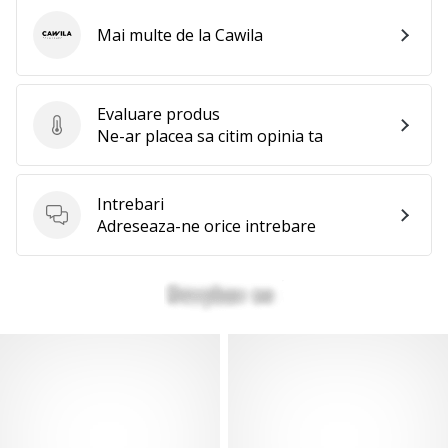
Mai multe de la Cawila
Cawila
Evaluare produs
Evaluare produs
Ne-ar placea sa citim opinia ta
Intrebari
Intrebari
Adreseaza-ne orice intrebare