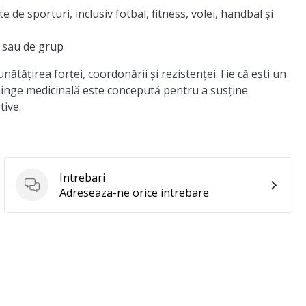
de sporturi, inclusiv fotbal, fitness, volei, handbal și
 sau de grup
ățirea forței, coordonării și rezistenței. Fie că ești un
minge medicinală este concepută pentru a susține
tive.
Intrebari
Intrebari
Adreseaza-ne orice intrebare