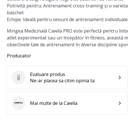
Potrivită pentru:
Antrenament cross-training și o varietate 
baschet
Echipe:
Ideală pentru sesiuni de antrenament individuale
Mingea Medicinală Cawila PRO este perfectă pentru îmbunăt
atlet experimentat sau un începător în fitness, această 
obiectivele tale de antrenament în diverse discipline spor
Producator
Evaluare produs
Evaluare produs
Ne-ar placea sa citim opinia ta
Mai multe de la Cawila
Cawila