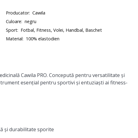
Producator:
Cawila
Culoare:
negru
Sport:
Fotbal, Fitness, Volei, Handbal, Baschet
Material:
100% elastodien
icinală Cawila PRO. Concepută pentru versatilitate și
rument esențial pentru sportivi și entuziaști ai fitness-
 și durabilitate sporite