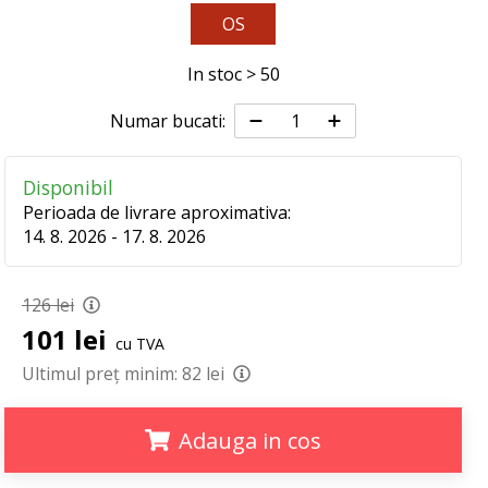
OS
In stoc > 50
Numar bucati:
Disponibil
Perioada de livrare aproximativa:
14. 8. 2026 - 17. 8. 2026
126 lei
101 lei
cu TVA
Ultimul preț minim:
82 lei
Adauga in cos