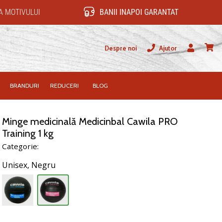
 MOTIVULUI
BANII INAPOI GARANTAT
Despre noi
Ajutor
Utilizator
Cos
BRANDURI
REDUCERI
BLOG
Minge medicinală Medicinbal Cawila PRO
Training 1 kg
Categorie:
Unisex,
Negru