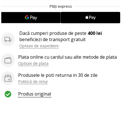
.
.
.
Dacă cumperi produse de peste
400 lei
beneficiezi de transport gratuit
Optiuni de expediere
Plata online cu cardul sau alte metode de plata
Optiuni de plata
Produsele le poti returna in 30 de zile
Politică de retur
Produs original