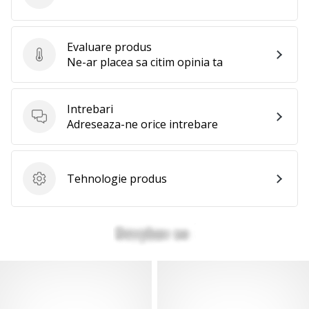
Evaluare produs
Evaluare produs
Ne-ar placea sa citim opinia ta
Intrebari
Intrebari
Adreseaza-ne orice intrebare
Tehnologie produs
Tehnologie produs