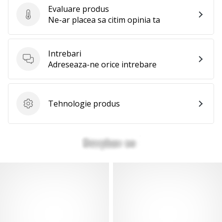
Evaluare produs
Evaluare produs
Ne-ar placea sa citim opinia ta
Intrebari
Intrebari
Adreseaza-ne orice intrebare
Tehnologie produs
Tehnologie produs