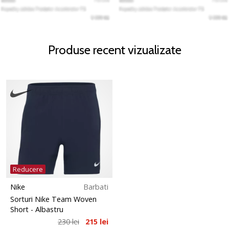
Produse recent vizualizate
Reducere
Nike
Barbati
Sorturi Nike Team Woven
Short
- Albastru
230 lei
215 lei