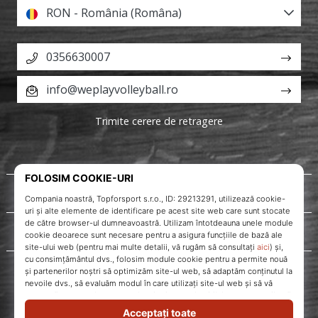
RON - România (Româna)
0356630007
info@weplayvolleyball.ro
Trimite cerere de retragere
Despre noi
Servicii clienți