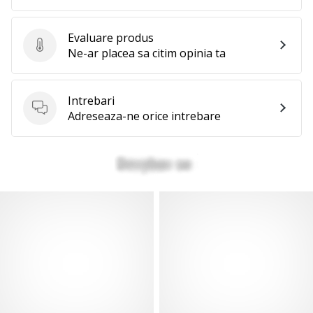
Evaluare produs
Evaluare produs
Ne-ar placea sa citim opinia ta
Intrebari
Intrebari
Adreseaza-ne orice intrebare