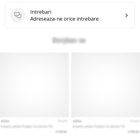
Intrebari
Intrebari
Adreseaza-ne orice intrebare